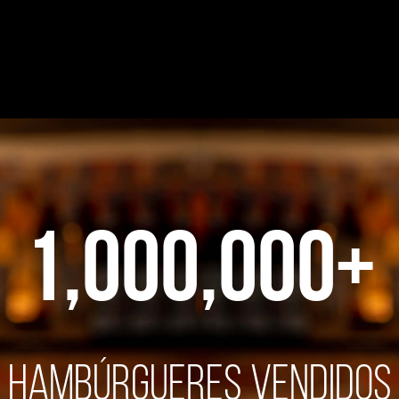
1,000,000
+
Hambúrgueres Vendidos