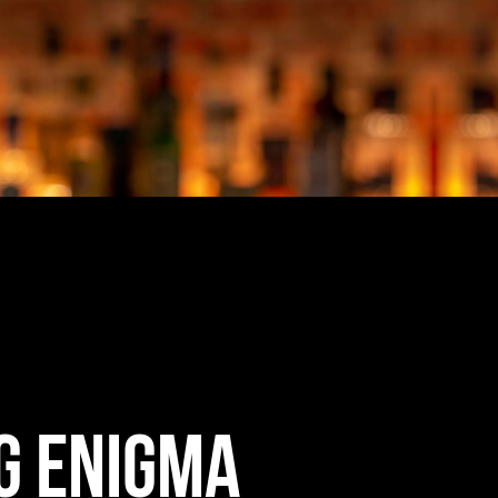
g Enigma