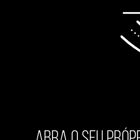
Abra o seu próp