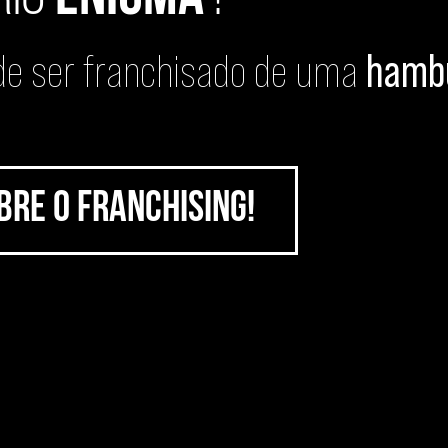
 de ser franchisado de uma
hambu
bre o Franchising!