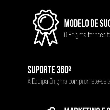
Modelo de Su
O Enigma fornece f
Suporte 360º
A Equipa Enigma compromete-se a d