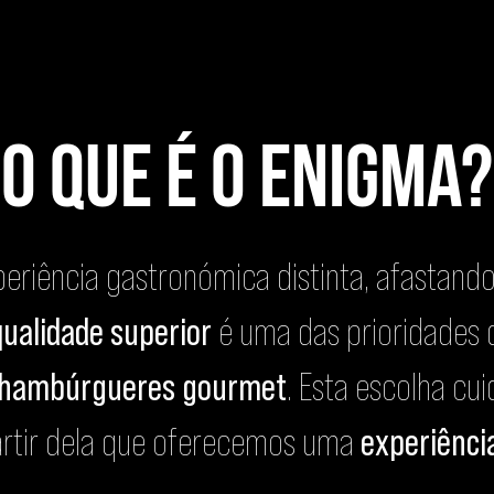
O que é o Enigma?
eriência gastronómica distinta, afastando
qualidade superior
é uma das prioridades 
hambúrgueres gourmet
. Esta escolha cu
artir dela que oferecemos uma
experiênci