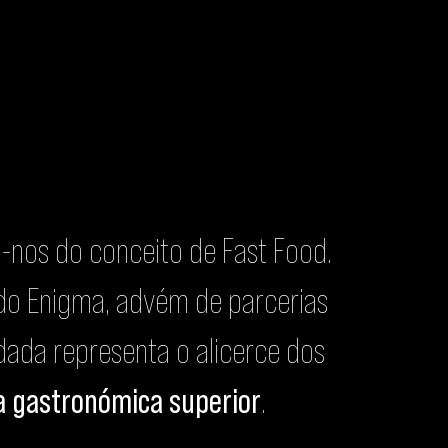
-nos do conceito de Fast Food.
do Enigma, advém de parcerias
idada representa o alicerce dos
a gastronómica superior
.